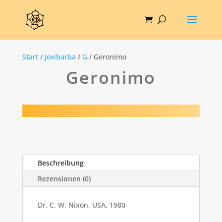
Start
/
Jovibarba
/
G
/ Geronimo
Geronimo
Beschreibung
Rezensionen (0)
Dr. C. W. Nixon, USA, 1980