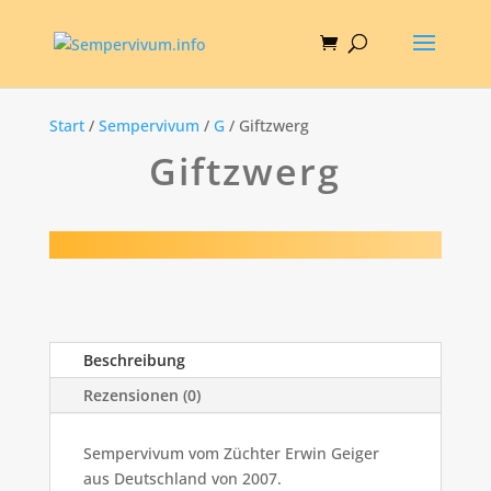
Start
/
Sempervivum
/
G
/ Giftzwerg
Giftzwerg
Beschreibung
Rezensionen (0)
Sempervivum vom Züchter Erwin Geiger
aus Deutschland von 2007.