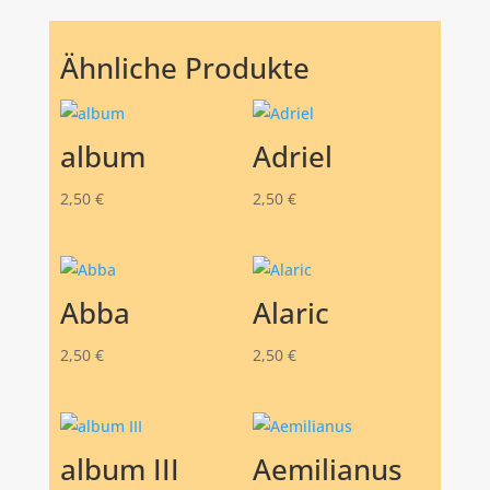
Ähnliche Produkte
album
Adriel
2,50
€
2,50
€
Abba
Alaric
2,50
€
2,50
€
album III
Aemilianus