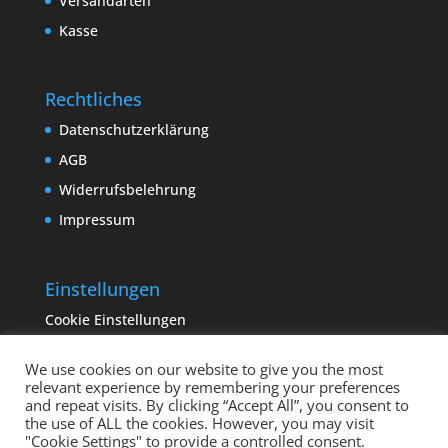
Versandarten
Kasse
Rechtliches
Datenschutzerklärung
AGB
Widerrufsbelehrung
Impressum
Einstellungen
Cookie Einstellungen
We use cookies on our website to give you the most
relevant experience by remembering your preferences
and repeat visits. By clicking “Accept All”, you consent to
the use of ALL the cookies. However, you may visit
"Cookie Settings" to provide a controlled consent.