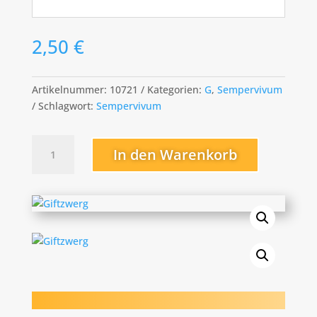
2,50
€
Artikelnummer:
10721
Kategorien:
G
,
Sempervivum
Schlagwort:
Sempervivum
Giftzwerg
In den Warenkorb
Menge