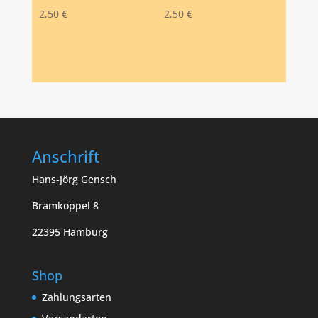
2,50
€
2,50
€
Anschrift
Hans-Jörg Gensch
Bramkoppel 8
22395 Hamburg
Shop
Zahlungsarten