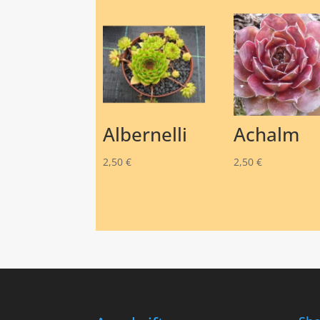
Albernelli
Achalm
2,50
€
2,50
€