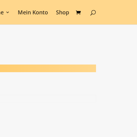
e
Mein Konto
Shop