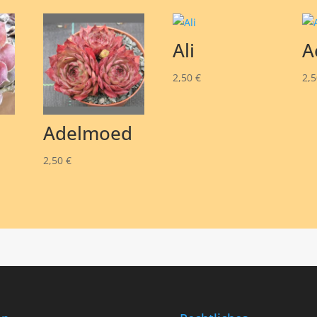
Ali
A
2,50
€
2,
Adelmoed
2,50
€