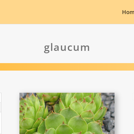
Hom
glaucum