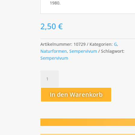
1980.
2,50
€
Artikelnummer:
10729
Kategorien:
G
,
Naturformen
,
Sempervivum
Schlagwort:
Sempervivum
Gloriosum
Menge
In den Warenkorb