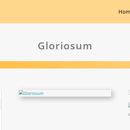
Hom
Gloriosum