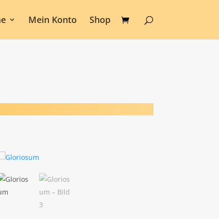
e
Mein Konto
Shop