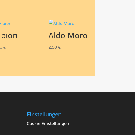
lbion
Aldo Moro
50
€
2,50
€
Einstellungen
Cookie Einstellungen