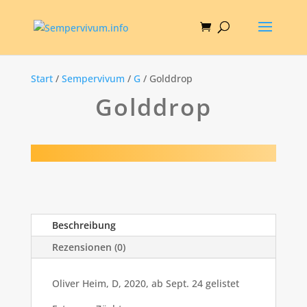
Start
/
Sempervivum
/
G
/ Golddrop
Golddrop
Beschreibung
Rezensionen (0)
Oliver Heim, D, 2020, ab Sept. 24 gelistet