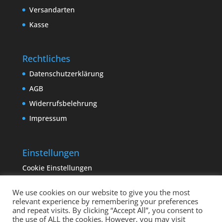
Versandarten
Kasse
Rechtliches
Datenschutzerklärung
AGB
Widerrufsbelehrung
Impressum
Einstellungen
Cookie Einstellungen
We use cookies on our website to give you the most
relevant experience by remembering your preferences
and repeat visits. By clicking “Accept All”, you consent to
the use of ALL the cookies. However, you may visit