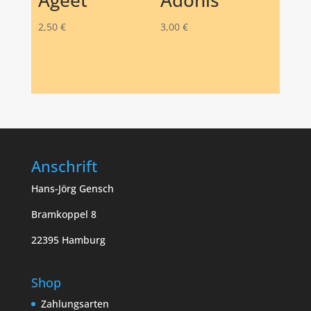
Ageet
Adonis
2,50
€
3,00
€
Anschrift
Hans-Jörg Gensch
Bramkoppel 8
22395 Hamburg
Shop
Zahlungsarten