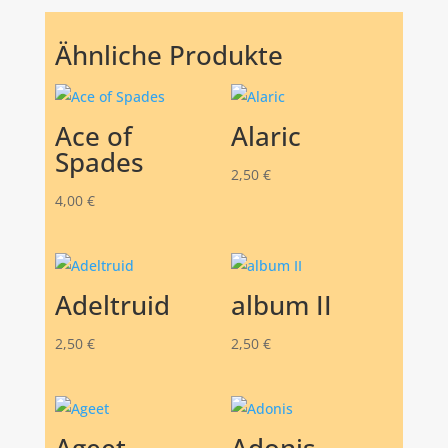
Ähnliche Produkte
Ace of
Alaric
Spades
2,50
€
4,00
€
Adeltruid
album II
2,50
€
2,50
€