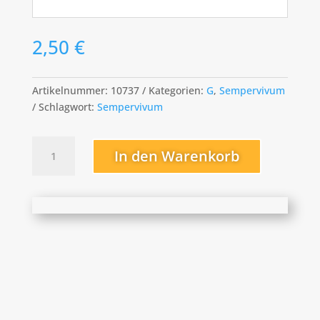
2,50
€
Artikelnummer:
10737
Kategorien:
G
,
Sempervivum
Schlagwort:
Sempervivum
Goldsternchen
In den Warenkorb
Menge