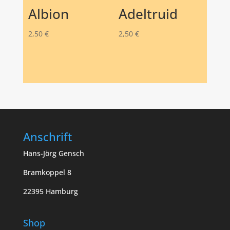
Albion
Adeltruid
2,50
€
2,50
€
Anschrift
Hans-Jörg Gensch
Bramkoppel 8
22395 Hamburg
Shop