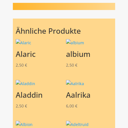
Ähnliche Produkte
Alaric
albium
2,50
€
2,50
€
Aladdin
Aalrika
2,50
€
6,00
€