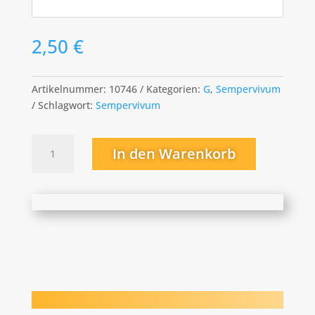
2,50
€
Artikelnummer:
10746
Kategorien:
G
,
Sempervivum
Schlagwort:
Sempervivum
Grand
In den Warenkorb
Chef
Menge