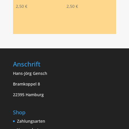
2,50
€
2,50
€
Anschrift
Hans-Jörg Gensch
Bramkoppel 8
22395 Hamburg
Shop
Zahlungsarten