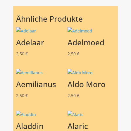
Ähnliche Produkte
Adelaar
Adelmoed
2,50
€
2,50
€
Aemilianus
Aldo Moro
2,50
€
2,50
€
Aladdin
Alaric