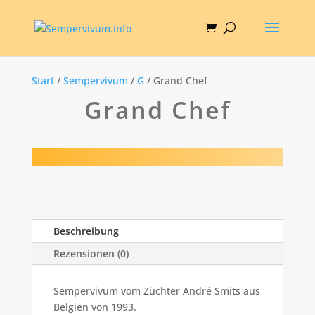
Start
/
Sempervivum
/
G
/ Grand Chef
Grand Chef
Beschreibung
Rezensionen (0)
Sempervivum vom Züchter André Smits aus
Belgien von 1993.