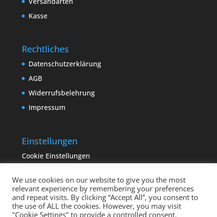
Versandarten
Kasse
Rechtliches
Datenschutzerklärung
AGB
Widerrufsbelehrung
Impressum
Einstellungen
Cookie Einstellungen
We use cookies on our website to give you the most
relevant experience by remembering your preferences
and repeat visits. By clicking “Accept All”, you consent to
the use of ALL the cookies. However, you may visit
"Cookie Settings" to provide a controlled consent.