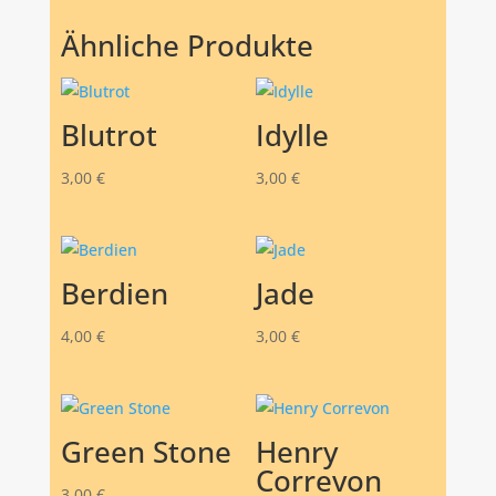
Ähnliche Produkte
Blutrot
Idylle
3,00
€
3,00
€
Berdien
Jade
4,00
€
3,00
€
Green Stone
Henry
Correvon
3,00
€