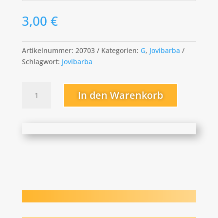
3,00
€
Artikelnummer:
20703
Kategorien:
G
,
Jovibarba
Schlagwort:
Jovibarba
Grand
In den Warenkorb
Entrance
Menge