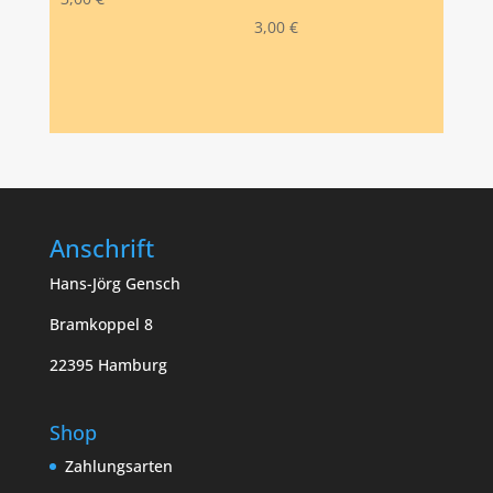
3,00
€
Anschrift
Hans-Jörg Gensch
Bramkoppel 8
22395 Hamburg
Shop
Zahlungsarten