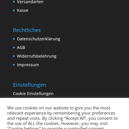
Versandarten
Kasse
Rechtliches
Datenschutzerklärung
AGB
Widerrufsbelehrung
Impressum
Einstellungen
Cookie Einstellungen
We use cookies on our website to give you the most
relevant experience by remembering your preferences
and repeat visits. By clicking “Accept All”, you consent to
the use of ALL the cookies. However, you may visit
"Cookie Settings" to provide a controlled consent.