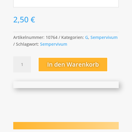
2,50
€
Artikelnummer:
10764
Kategorien:
G
,
Sempervivum
Schlagwort:
Sempervivum
Grüne
In den Warenkorb
Rose
Menge