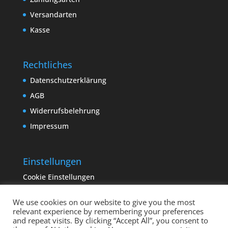
Versandarten
Kasse
Rechtliches
Datenschutzerklärung
AGB
Widerrufsbelehrung
Impressum
Einstellungen
Cookie Einstellungen
We use cookies on our website to give you the most
relevant experience by remembering your preferences
and repeat visits. By clicking “Accept All”, you consent to