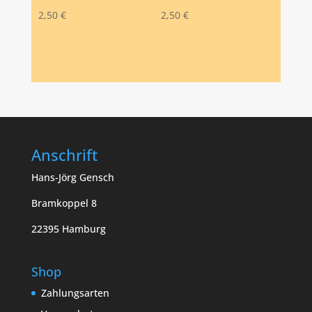
2,50
€
2,50
€
Anschrift
Hans-Jörg Gensch
Bramkoppel 8
22395 Hamburg
Shop
Zahlungsarten