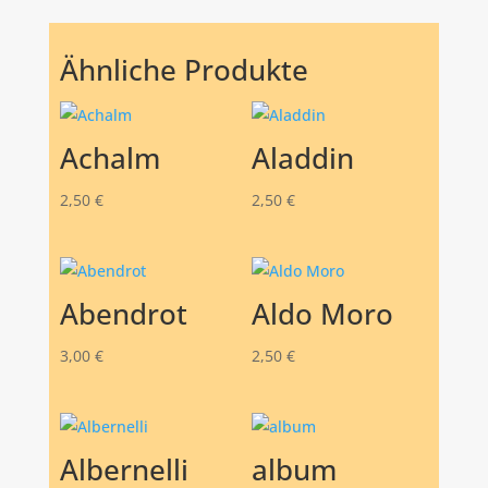
Ähnliche Produkte
Achalm
Aladdin
2,50
€
2,50
€
Abendrot
Aldo Moro
3,00
€
2,50
€
Albernelli
album