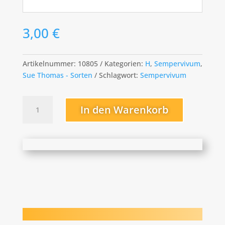
3,00
€
Artikelnummer:
10805
Kategorien:
H
,
Sempervivum
,
Sue Thomas - Sorten
Schlagwort:
Sempervivum
Haccombe
In den Warenkorb
Warrior
Menge