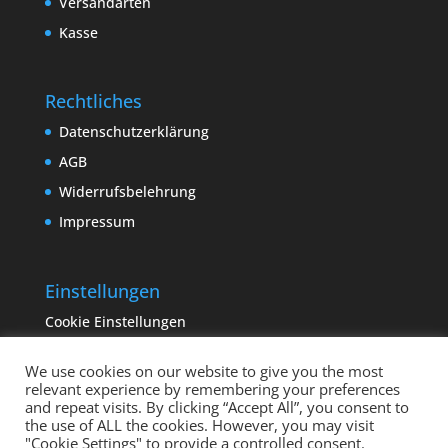
Versandarten
Kasse
Rechtliches
Datenschutzerklärung
AGB
Widerrufsbelehrung
Impressum
Einstellungen
Cookie Einstellungen
We use cookies on our website to give you the most
relevant experience by remembering your preferences
and repeat visits. By clicking “Accept All”, you consent to
the use of ALL the cookies. However, you may visit
"Cookie Settings" to provide a controlled consent.