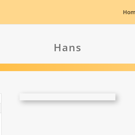
Hom
Hans