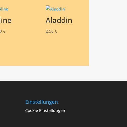
line
Aladdin
00
€
2,50
€
Einstellungen
Cookie Einstellungen