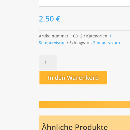
2,50
€
Artikelnummer:
10812
Kategorien:
H
,
Sempervivum
Schlagwort:
Sempervivum
Hans
Menge
In den Warenkorb
Ähnliche Produkte