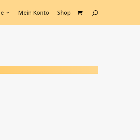
e
Mein Konto
Shop