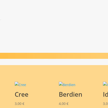
Cree
Berdien
I
3,00
€
4,00
€
3,