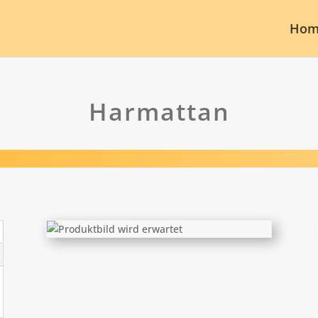
Hom
Harmattan