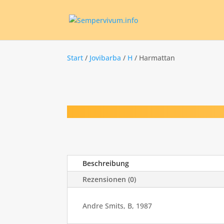
Start
/
Jovibarba
/
H
/ Harmattan
Beschreibung
Rezensionen (0)
Andre Smits, B, 1987