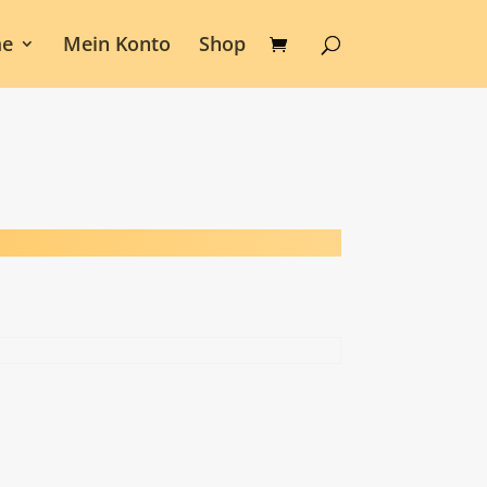
e
Mein Konto
Shop