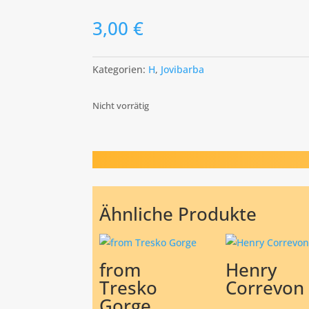
3,00
€
Kategorien:
H
,
Jovibarba
Nicht vorrätig
Ähnliche Produkte
from
Henry
Tresko
Correvon
Gorge