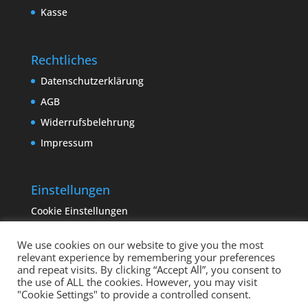
Kasse
Rechtliches
Datenschutzerklärung
AGB
Widerrufsbelehrung
Impressum
Einstellungen
Cookie Einstellungen
We use cookies on our website to give you the most
relevant experience by remembering your preferences
and repeat visits. By clicking “Accept All”, you consent to
the use of ALL the cookies. However, you may visit
"Cookie Settings" to provide a controlled consent.