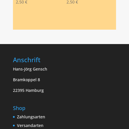
2,50
€
2,50
€
Anschrift
Hans-Jörg Gensch
Bramkoppel 8
22395 Hamburg
Shop
Zahlungsarten
Versandarten