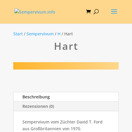
Start
/
Sempervivum
/
H
/ Hart
Hart
Beschreibung
Rezensionen (0)
Sempervivum vom Züchter David T. Ford
aus Großbritannien von 1970.