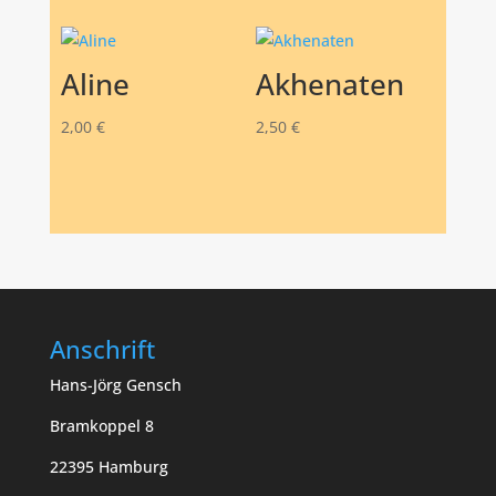
Aline
Akhenaten
2,00
€
2,50
€
Anschrift
Hans-Jörg Gensch
Bramkoppel 8
22395 Hamburg