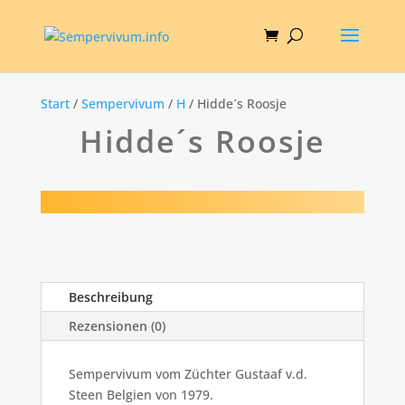
Start
/
Sempervivum
/
H
/ Hidde´s Roosje
Hidde´s Roosje
Beschreibung
Rezensionen (0)
Sempervivum vom Züchter Gustaaf v.d.
Steen Belgien von 1979.