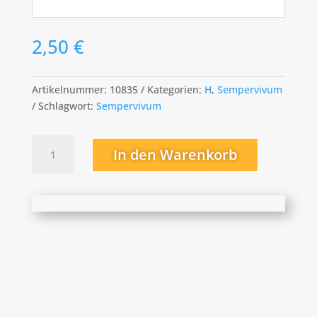
2,50
€
Artikelnummer:
10835
Kategorien:
H
,
Sempervivum
Schlagwort:
Sempervivum
Hidde
In den Warenkorb
´s
Roosje
Menge