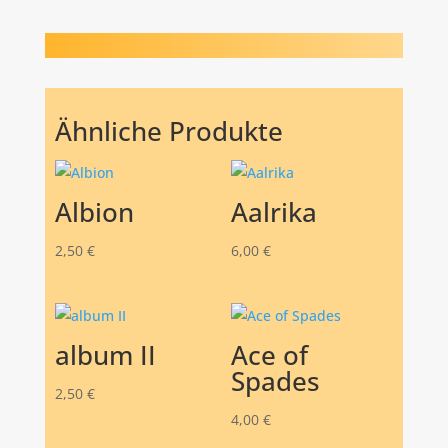
Ähnliche Produkte
Albion
Aalrika
2,50
€
6,00
€
album II
Ace of
Spades
2,50
€
4,00
€