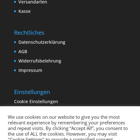
Versandarten
Kasse
Rechtliches
Datenschutzerklärung
AGB
Widerrufsbelehrung
Impressum
Einstellungen
Cookie Einstellungen
We use cookies on our website to give you the most
relevant experience by remembering your preferences
and repeat visits. By clicking “Accept All”, you consent to
the use of ALL the cookies. However, you may visit
"Cookie Settings" to provide a controlled consent.