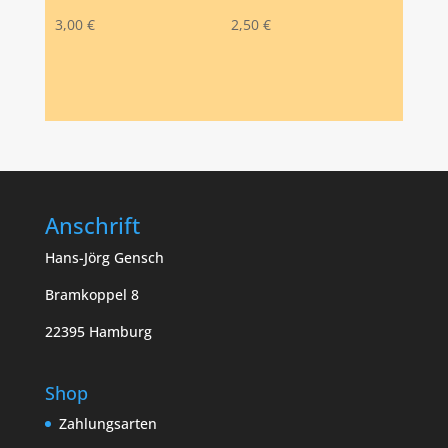
3,00
€
2,50
€
Anschrift
Hans-Jörg Gensch
Bramkoppel 8
22395 Hamburg
Shop
Zahlungsarten