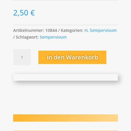
2,50
€
Artikelnummer:
10844
Kategorien:
H
,
Sempervivum
Schlagwort:
Sempervivum
hookeri
In den Warenkorb
Menge