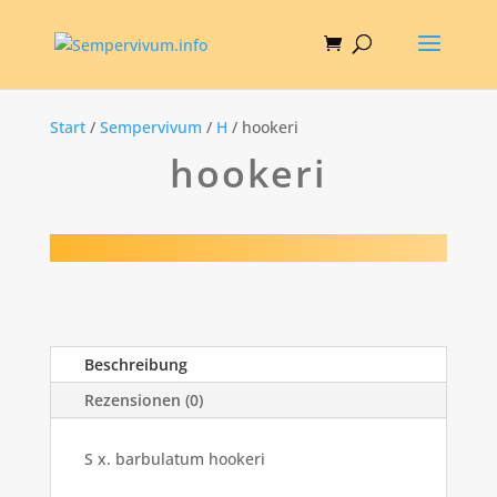
Start
/
Sempervivum
/
H
/ hookeri
hookeri
Beschreibung
Rezensionen (0)
S x. barbulatum hookeri