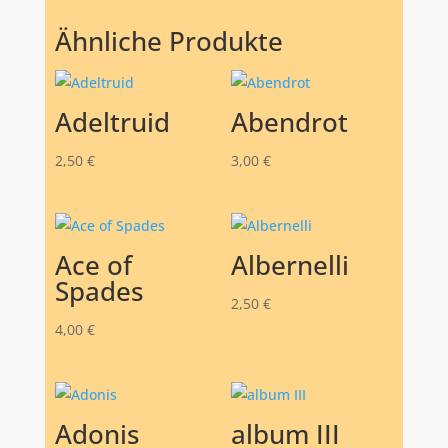
Ähnliche Produkte
Adeltruid
Abendrot
2,50
€
3,00
€
Ace of
Albernelli
Spades
2,50
€
4,00
€
Adonis
album III