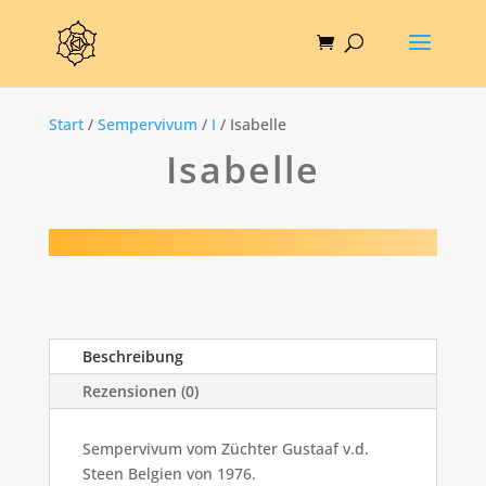
Start
/
Sempervivum
/
I
/ Isabelle
Isabelle
Beschreibung
Rezensionen (0)
Sempervivum vom Züchter Gustaaf v.d.
Steen Belgien von 1976.