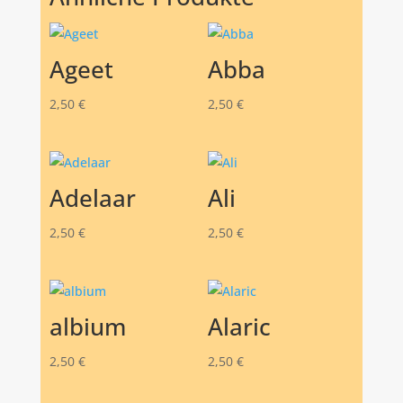
Ageet
Abba
2,50
€
2,50
€
Adelaar
Ali
2,50
€
2,50
€
albium
Alaric
2,50
€
2,50
€