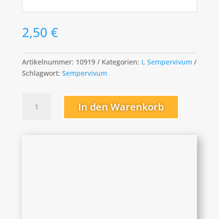
2,50
€
Artikelnummer:
10919
Kategorien:
I
,
Sempervivum
Schlagwort:
Sempervivum
Isabelle
In den Warenkorb
Menge