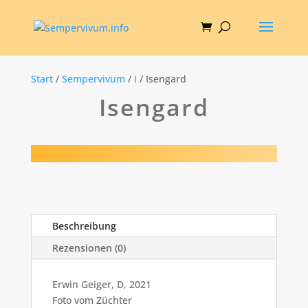
Start
/
Sempervivum
/
I
/ Isengard
Isengard
Beschreibung
Rezensionen (0)
Erwin Geiger, D, 2021
Foto vom Züchter