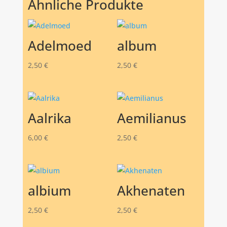
Ähnliche Produkte
Adelmoed
album
2,50
€
2,50
€
Aalrika
Aemilianus
6,00
€
2,50
€
albium
Akhenaten
2,50
€
2,50
€