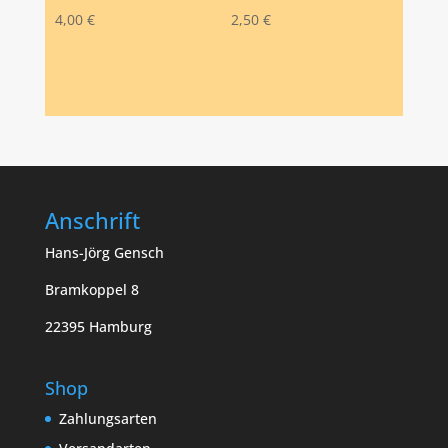
4,00
€
2,50
€
Anschrift
Hans-Jörg Gensch
Bramkoppel 8
22395 Hamburg
Shop
Zahlungsarten