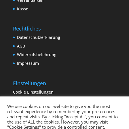
Versandarten
Kasse
Rechtliches
Datenschutzerklärung
AGB
Widerrufsbelehrung
Impressum
Einstellungen
Cookie Einstellungen
We use cookies on our website to give you the most
relevant experience by remembering your preferences
and repeat visits. By clicking “Accept All”, you consent to
the use of ALL the cookies. However, you may visit
"Cookie Settings" to provide a controlled consent.