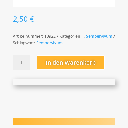
2,50
€
Artikelnummer:
10922
Kategorien:
I
,
Sempervivum
Schlagwort:
Sempervivum
Iwo
In den Warenkorb
Menge