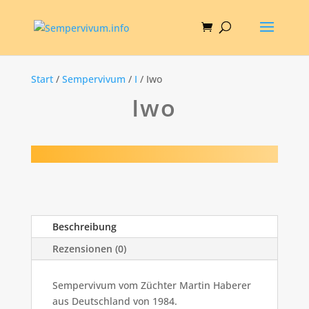
Start
/
Sempervivum
/
I
/ Iwo
Iwo
Beschreibung
Rezensionen (0)
Sempervivum vom Züchter Martin Haberer
aus Deutschland von 1984.