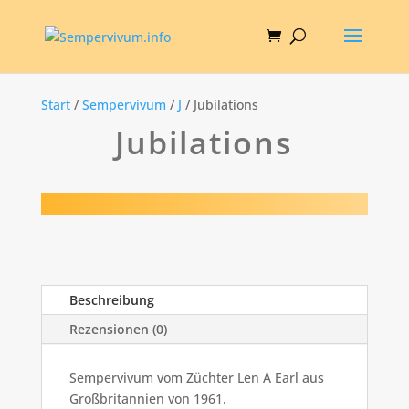
Start
/
Sempervivum
/
J
/ Jubilations
Jubilations
Beschreibung
Rezensionen (0)
Sempervivum vom Züchter Len A Earl aus
Großbritannien von 1961.