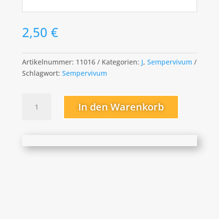
2,50
€
Artikelnummer:
11016
Kategorien:
J
,
Sempervivum
Schlagwort:
Sempervivum
Jubilations
In den Warenkorb
Menge