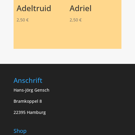
Adeltruid
Adriel
2,50
€
2,50
€
Anschrift
Hans-Jörg Gensch
Bramkoppel 8
22395 Hamburg
Shop