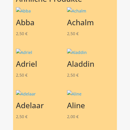
Abba
Achalm
2,50
€
2,50
€
Adriel
Aladdin
2,50
€
2,50
€
Adelaar
Aline
2,50
€
2,00
€