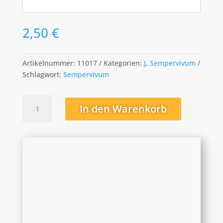
2,50
€
Artikelnummer:
11017
Kategorien:
J
,
Sempervivum
Schlagwort:
Sempervivum
Jubilee
In den Warenkorb
Menge