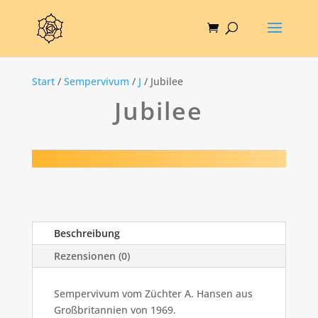
Start
/
Sempervivum
/
J
/ Jubilee
Jubilee
Beschreibung
Rezensionen (0)
Sempervivum vom Züchter A. Hansen aus
Großbritannien von 1969.