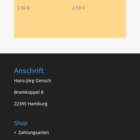
2,50
€
2,50
€
Anschrift
Hans-Jörg Gensch
Bramkoppel 8
22395 Hamburg
Shop
Zahlungsarten