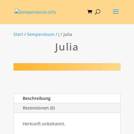
Start
/
Sempervivum
/
J
/ Julia
Julia
Beschreibung
Rezensionen (0)
Herkunft unbekannt.