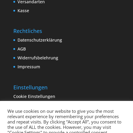
Versandarten
Kasse
Rechtliches
Datenschutzerklärung
AGB
Widerrufsbelehrung
Impressum
Einstellungen
Cookie Einstellungen
We use cookies on our website to give you the most
relevant experience by remembering your preferences
and repeat visits. By clicking “Accept All”, you consent to
the use of ALL the cookies. However, you may visit
"Cookie Settings" to provide a controlled consent.