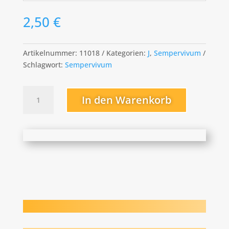
2,50
€
Artikelnummer:
11018
Kategorien:
J
,
Sempervivum
Schlagwort:
Sempervivum
Julia
In den Warenkorb
Menge