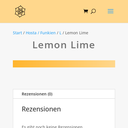
Start
/
Hosta / Funkien
/
L
/ Lemon Lime
Lemon Lime
Rezensionen (0)
Rezensionen
Es gibt noch keine Rezensionen.