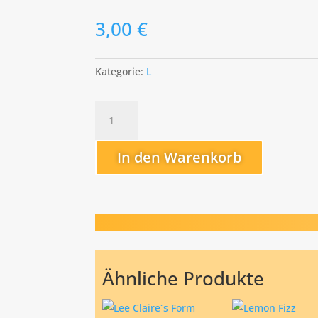
3,00
€
Kategorie:
L
Leocardians
Nephew
Menge
In den Warenkorb
Ähnliche Produkte