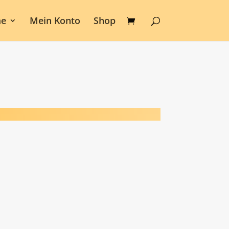
e
Mein Konto
Shop