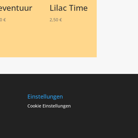
eventuur
Lilac Time
50
€
2,50
€
Einstellungen
Cookie Einstellungen