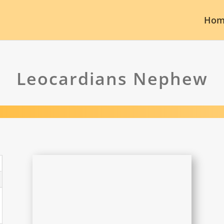
Hom
Leocardians Nephew