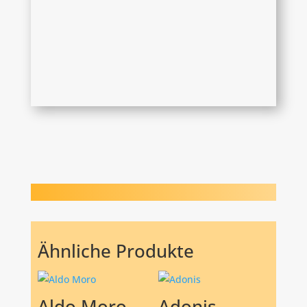
Ähnliche Produkte
Aldo Moro
Adonis