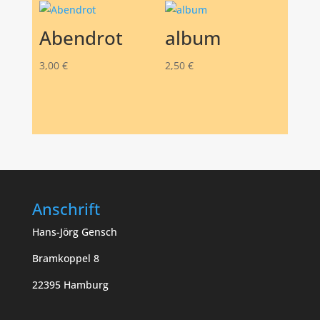
Abendrot
album
3,00
€
2,50
€
Anschrift
Hans-Jörg Gensch
Bramkoppel 8
22395 Hamburg