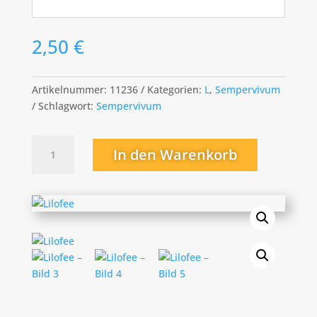
2,50
€
Artikelnummer:
11236
Kategorien:
L
,
Sempervivum
Schlagwort:
Sempervivum
Lilofee
In den Warenkorb
Menge