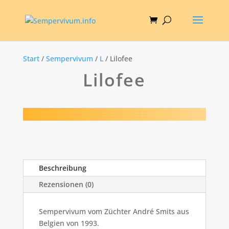
Start
/
Sempervivum
/
L
/ Lilofee
Lilofee
Beschreibung
Rezensionen (0)
Sempervivum vom Züchter André Smits aus
Belgien von 1993.