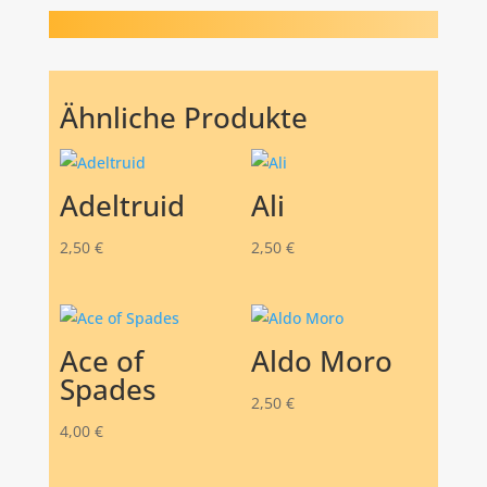
Ähnliche Produkte
Adeltruid
Ali
2,50
€
2,50
€
Ace of
Aldo Moro
Spades
2,50
€
4,00
€