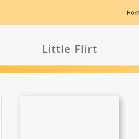
Hom
Little Flirt