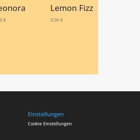
eonora
Lemon Fizz
50
€
3,00
€
Einstellungen
Cookie Einstellungen