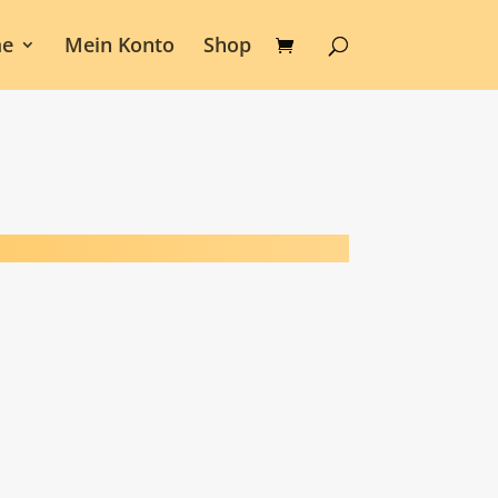
e
Mein Konto
Shop