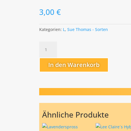
3,00
€
Kategorien:
L
,
Sue Thomas - Sorten
Little
Flirt
Menge
In den Warenkorb
Ähnliche Produkte