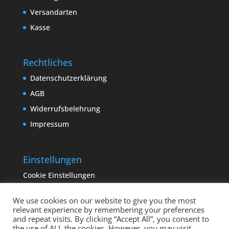
Versandarten
Kasse
Rechtliches
Datenschutzerklärung
AGB
Widerrufsbelehrung
Impressum
Einstellungen
Cookie Einstellungen
We use cookies on our website to give you the most
relevant experience by remembering your preferences
and repeat visits. By clicking “Accept All”, you consent to
the use of ALL the cookies. However, you may visit