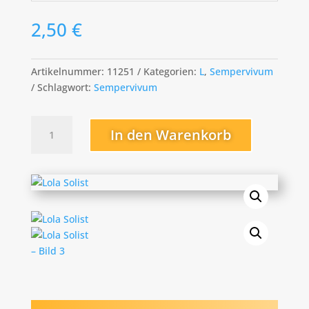
2,50
€
Artikelnummer:
11251
Kategorien:
L
,
Sempervivum
Schlagwort:
Sempervivum
Lola
In den Warenkorb
Solist
Menge