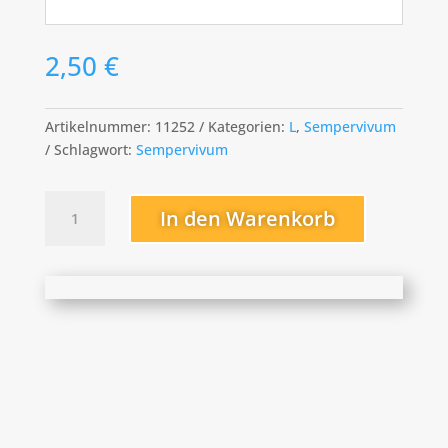
2,50
€
Artikelnummer:
11252
Kategorien:
L
,
Sempervivum
Schlagwort:
Sempervivum
Lord
In den Warenkorb
Morton
Menge