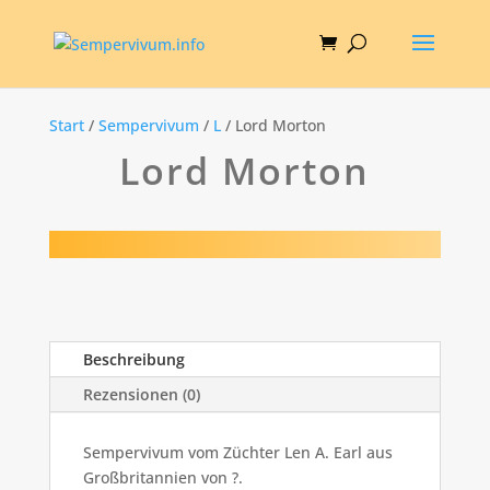
Start
/
Sempervivum
/
L
/ Lord Morton
Lord Morton
Beschreibung
Rezensionen (0)
Sempervivum vom Züchter Len A. Earl aus
Großbritannien von ?.