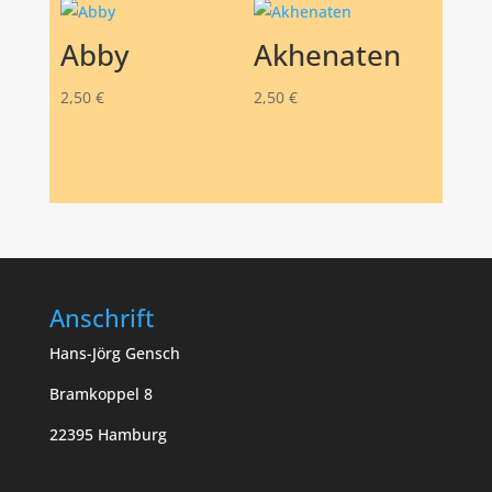
Abby
Akhenaten
2,50
€
2,50
€
Anschrift
Hans-Jörg Gensch
Bramkoppel 8
22395 Hamburg