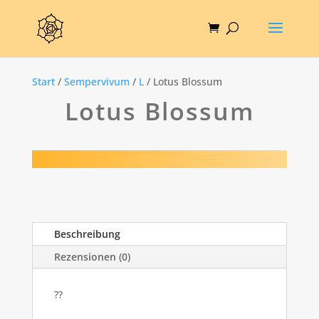
Start
/
Sempervivum
/
L
/ Lotus Blossum
Lotus Blossum
Beschreibung
Rezensionen (0)
??