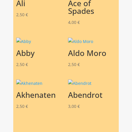
Ali
Ace of
Spades
2,50
€
4,00
€
Abby
Aldo Moro
2,50
€
2,50
€
Akhenaten
Abendrot
2,50
€
3,00
€