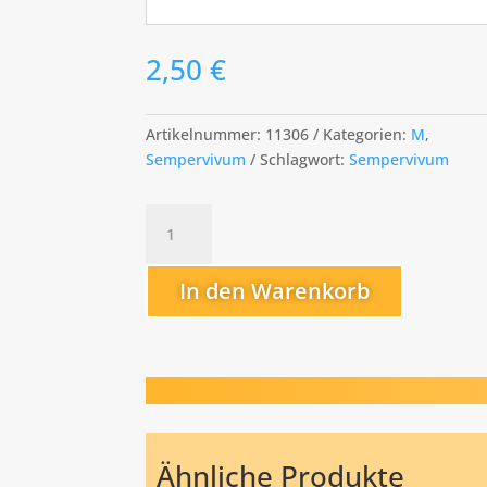
2,50
€
Artikelnummer:
11306
Kategorien:
M
,
Sempervivum
Schlagwort:
Sempervivum
Majestic
Menge
In den Warenkorb
Ähnliche Produkte