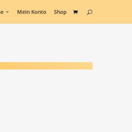
e
Mein Konto
Shop