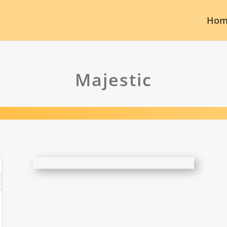
Hom
Majestic