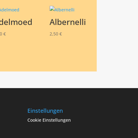
delmoed
Albernelli
50
€
2,50
€
Einstellungen
Cookie Einstellungen