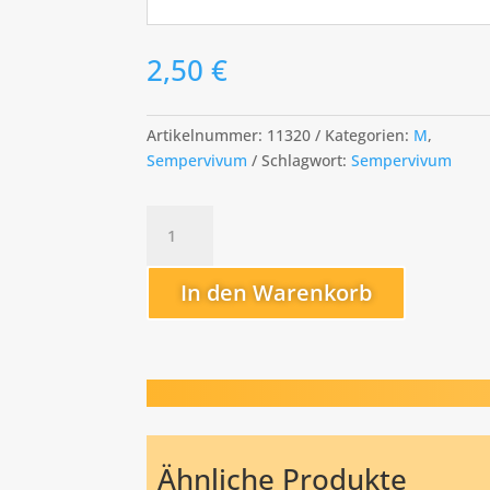
2,50
€
Artikelnummer:
11320
Kategorien:
M
,
Sempervivum
Schlagwort:
Sempervivum
Marsala
Menge
In den Warenkorb
Ähnliche Produkte