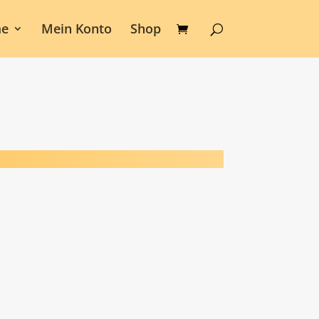
e
Mein Konto
Shop