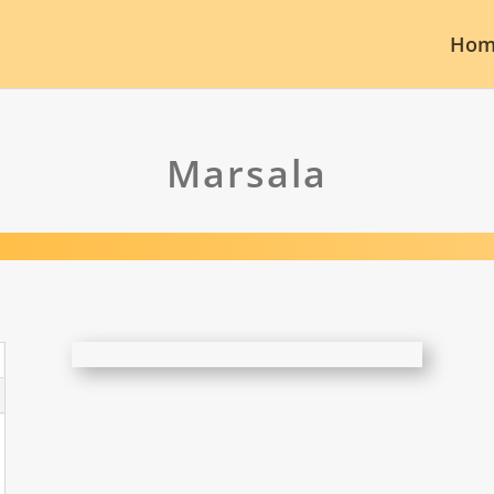
Hom
Marsala