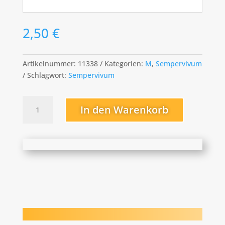
2,50
€
Artikelnummer:
11338
Kategorien:
M
,
Sempervivum
Schlagwort:
Sempervivum
Mecki
In den Warenkorb
Menge