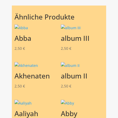
Ähnliche Produkte
Abba
album III
2,50
€
2,50
€
Akhenaten
album II
2,50
€
2,50
€
Aaliyah
Abby