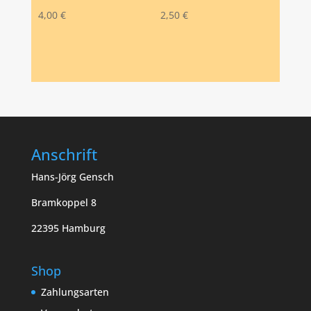
4,00
€
2,50
€
Anschrift
Hans-Jörg Gensch
Bramkoppel 8
22395 Hamburg
Shop
Zahlungsarten