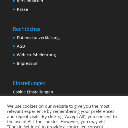
Versandarten
Kasse
Rechtliches
Datenschutzerklärung
AGB
Widerrufsbelehrung
Impressum
Einstellungen
Cookie Einstellungen
We use cookies on our website to give you the most
relevant experience by remembering your preferences
and repeat visits. By clicking “Accept All”, you consent to
the use of ALL the cookies. However, you may visit
"Cookie Settings" to provide a controlled consent.