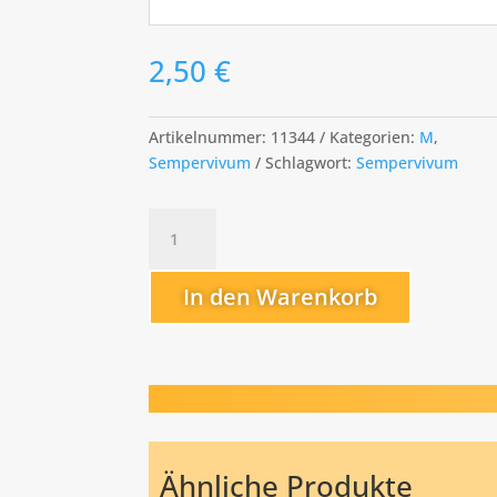
2,50
€
Artikelnummer:
11344
Kategorien:
M
,
Sempervivum
Schlagwort:
Sempervivum
Melchiora
Menge
In den Warenkorb
Ähnliche Produkte