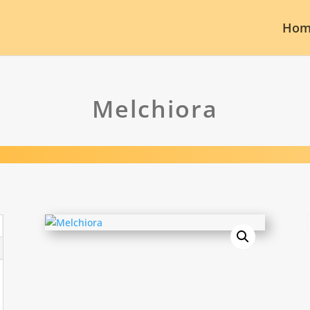
Hom
Melchiora