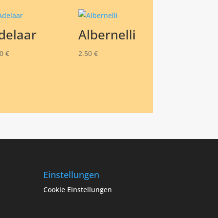
delaar
Albernelli
50
€
2,50
€
Einstellungen
Cookie Einstellungen