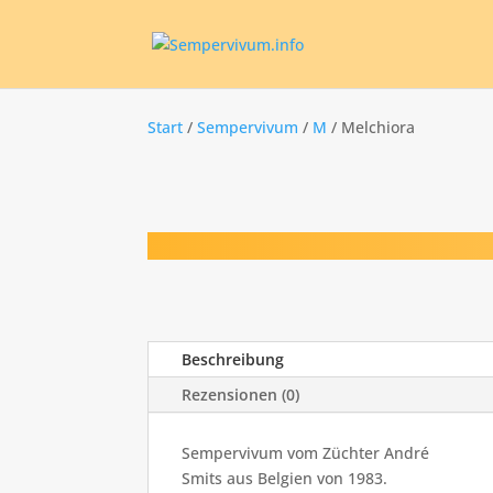
Start
/
Sempervivum
/
M
/ Melchiora
Beschreibung
Rezensionen (0)
Sempervivum vom Züchter André
Smits aus Belgien von 1983.