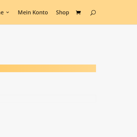
e
Mein Konto
Shop