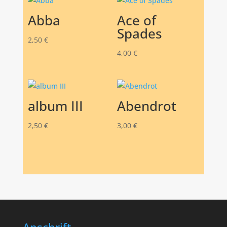
Abba
Ace of
Spades
2,50
€
4,00
€
album III
Abendrot
2,50
€
3,00
€
Anschrift