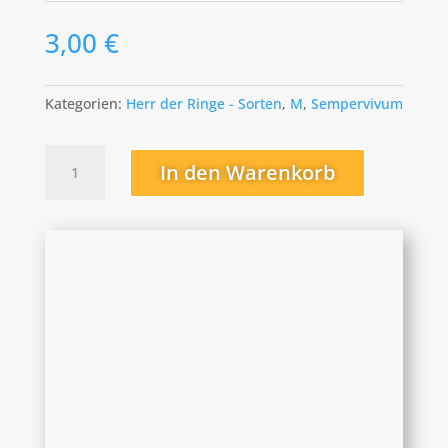
3,00
€
Kategorien:
Herr der Ringe - Sorten
,
M
,
Sempervivum
Meriadoc
In den Warenkorb
Menge