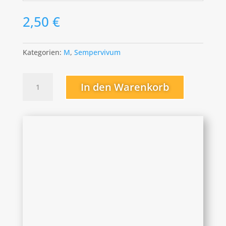
2,50
€
Kategorien:
M
,
Sempervivum
Michael
In den Warenkorb
Menge