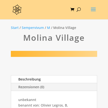
Start
/
Sempervivum
/
M
/ Molina Village
Molina Village
Beschreibung
Rezensionen (0)
unbekannt
benannt von: Olivier Legros, B,