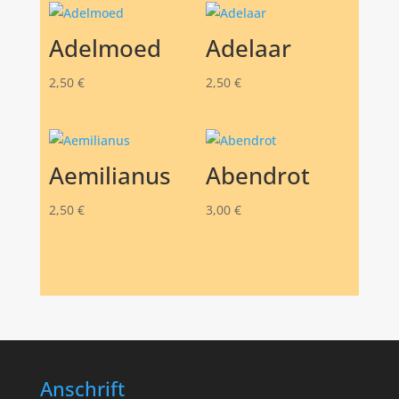
Adelmoed
Adelaar
2,50
€
2,50
€
Aemilianus
Abendrot
2,50
€
3,00
€
Anschrift