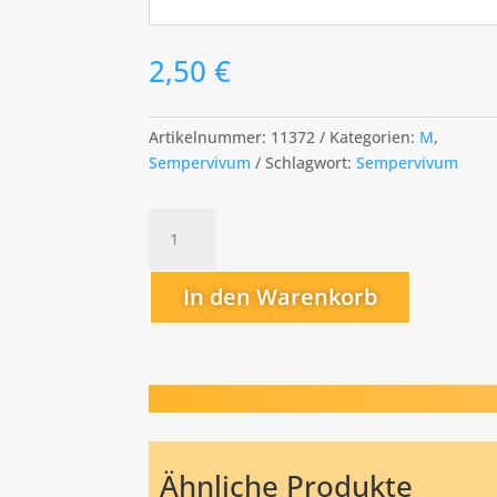
2,50
€
Artikelnummer:
11372
Kategorien:
M
,
Sempervivum
Schlagwort:
Sempervivum
Morgentau
Menge
In den Warenkorb
Ähnliche Produkte