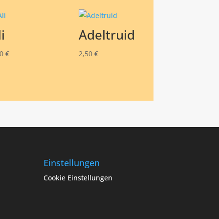
i
Adeltruid
50
€
2,50
€
Einstellungen
Cookie Einstellungen