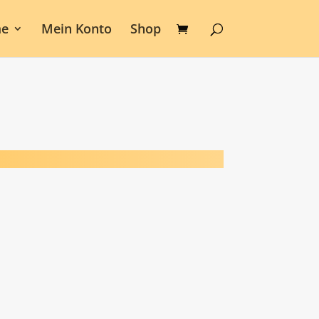
e
Mein Konto
Shop