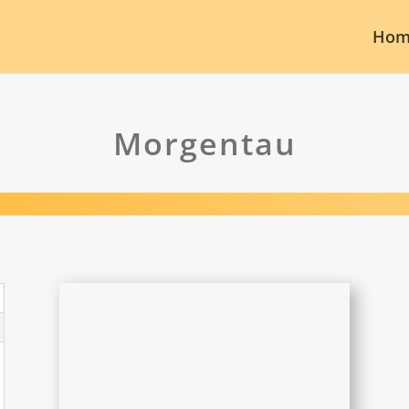
Hom
Morgentau