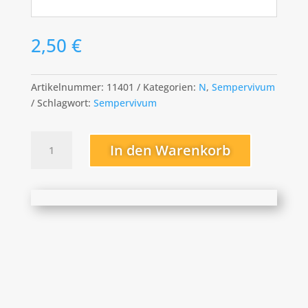
2,50
€
Artikelnummer:
11401
Kategorien:
N
,
Sempervivum
Schlagwort:
Sempervivum
Nachtmelodie
In den Warenkorb
Menge