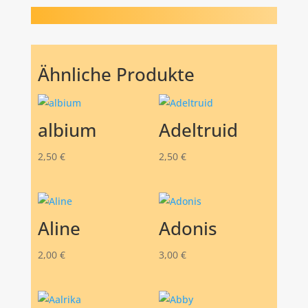
Ähnliche Produkte
albium
Adeltruid
2,50
€
2,50
€
Aline
Adonis
2,00
€
3,00
€