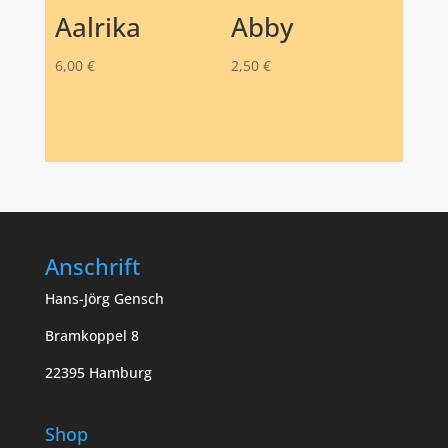
Aalrika
Abby
6,00
€
2,50
€
Anschrift
Hans-Jörg Gensch
Bramkoppel 8
22395 Hamburg
Shop