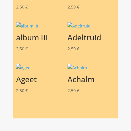
2,50
€
2,50
€
album III
Adeltruid
2,50
€
2,50
€
Ageet
Achalm
2,50
€
2,50
€