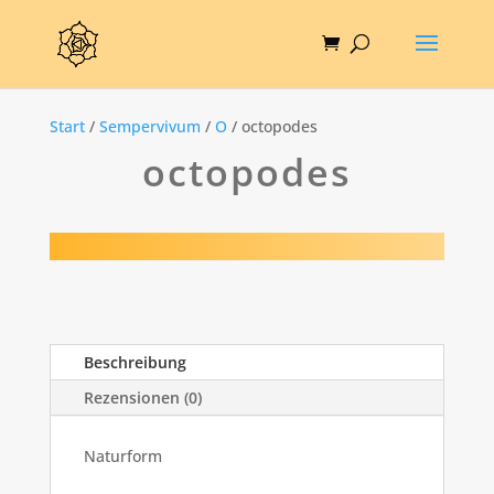
Start
/
Sempervivum
/
O
/ octopodes
octopodes
Beschreibung
Rezensionen (0)
Naturform