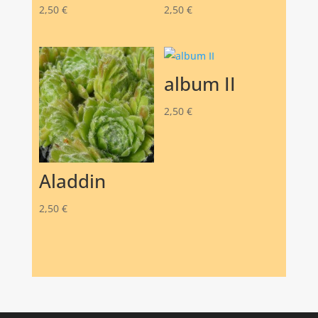
2,50
€
2,50
€
album II
2,50
€
Aladdin
2,50
€