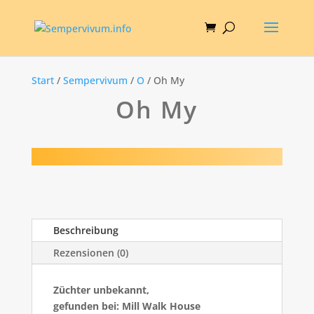
Start
/
Sempervivum
/
O
/ Oh My
Oh My
Beschreibung
Rezensionen (0)
Züchter unbekannt,
gefunden bei: Mill Walk House