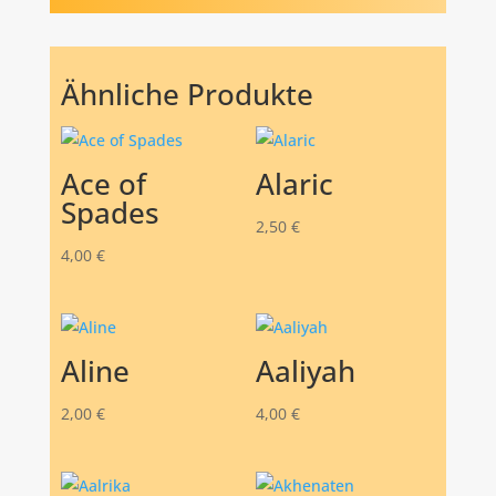
Ähnliche Produkte
Ace of
Alaric
Spades
2,50
€
4,00
€
Aline
Aaliyah
2,00
€
4,00
€