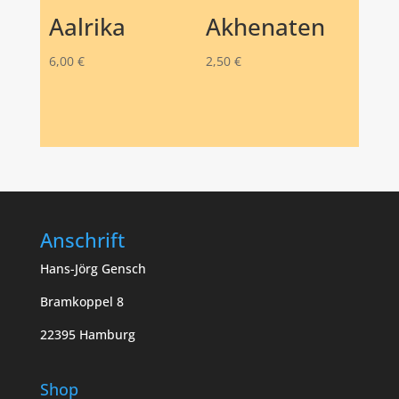
Aalrika
Akhenaten
6,00
€
2,50
€
Anschrift
Hans-Jörg Gensch
Bramkoppel 8
22395 Hamburg
Shop