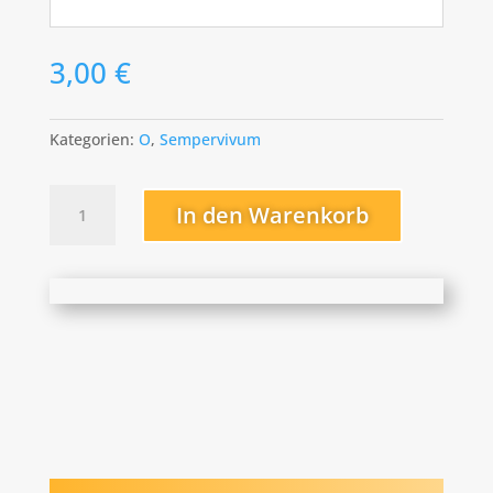
3,00
€
Kategorien:
O
,
Sempervivum
Oh
In den Warenkorb
My
Menge