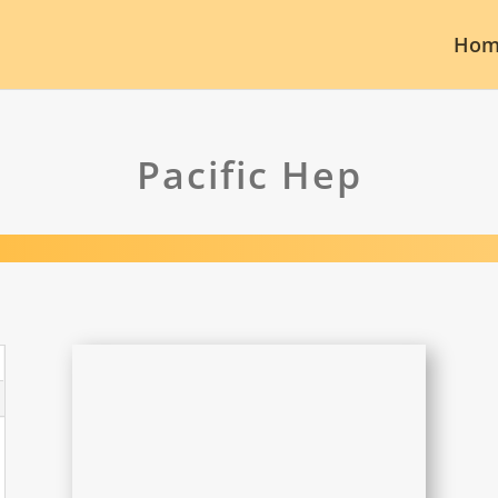
Hom
Pacific Hep