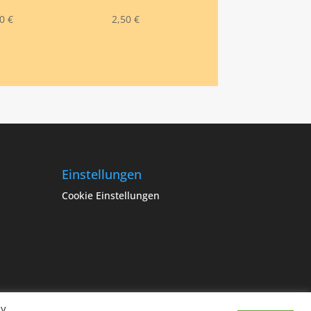
50
€
2,50
€
Einstellungen
Cookie Einstellungen
By