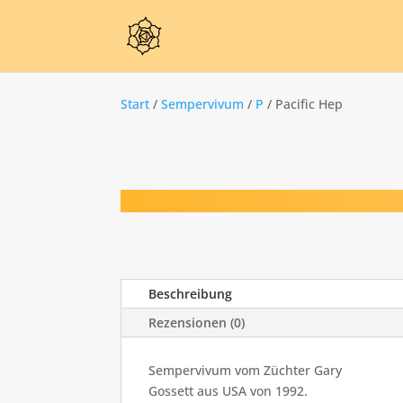
Start
/
Sempervivum
/
P
/ Pacific Hep
Beschreibung
Rezensionen (0)
Sempervivum vom Züchter Gary
Gossett aus USA von 1992.