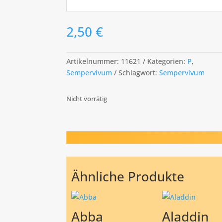
2,50
€
Artikelnummer:
11621
Kategorien:
P
,
Sempervivum
Schlagwort:
Sempervivum
Nicht vorrätig
Ähnliche Produkte
Abba
Aladdin