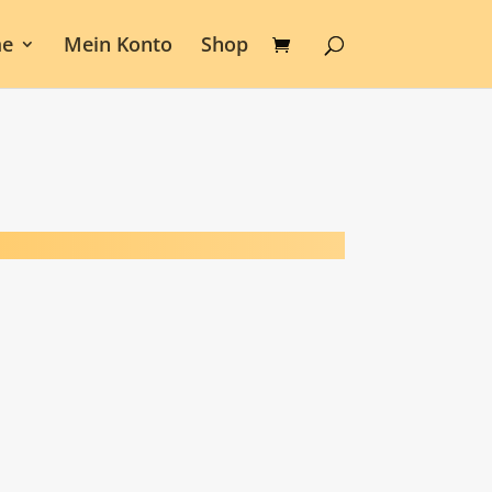
e
Mein Konto
Shop