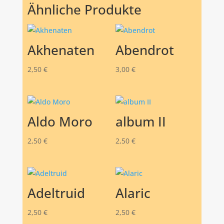
Ähnliche Produkte
Akhenaten
Abendrot
2,50
€
3,00
€
Aldo Moro
album II
2,50
€
2,50
€
Adeltruid
Alaric
2,50
€
2,50
€