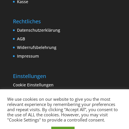
Kasse
Rechtliches
Datenschutzerklärung
AGB
Widerrufsbelehrung
Impressum
Einstellungen
Cookie Einstellungen
We use cookies on our website to give you the most
relevant experience by remembering your preferences
and repeat visits. By clicking “Accept All”, you consent to
the use of ALL the cookies. However, you may visit
"Cookie Settings" to provide a controlled consent.