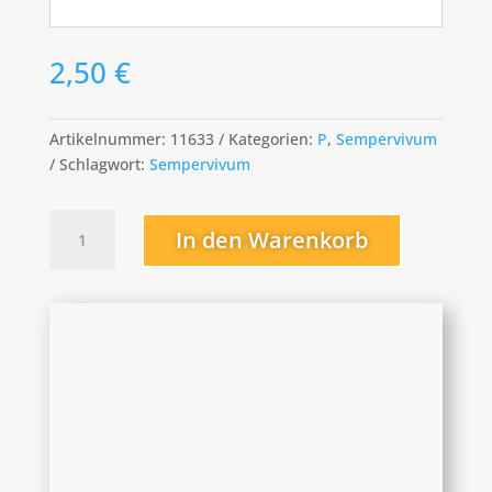
2,50
€
Artikelnummer:
11633
Kategorien:
P
,
Sempervivum
Schlagwort:
Sempervivum
Pacific
In den Warenkorb
Red
Rose
Menge