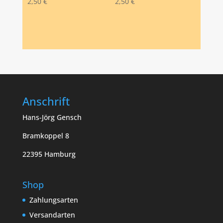
2,50
€
2,50
€
Anschrift
Hans-Jörg Gensch
Bramkoppel 8
22395 Hamburg
Shop
Zahlungsarten
Versandarten