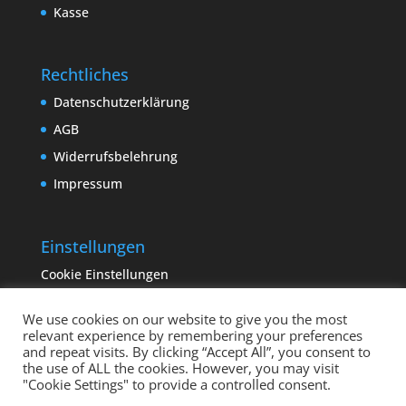
Kasse
Rechtliches
Datenschutzerklärung
AGB
Widerrufsbelehrung
Impressum
Einstellungen
Cookie Einstellungen
We use cookies on our website to give you the most
relevant experience by remembering your preferences
and repeat visits. By clicking “Accept All”, you consent to
the use of ALL the cookies. However, you may visit
"Cookie Settings" to provide a controlled consent.