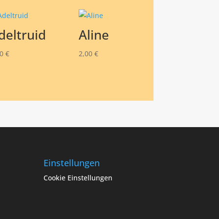
deltruid
Aline
50
€
2,00
€
Einstellungen
Cookie Einstellungen