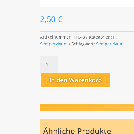
2,50
€
Artikelnummer:
11648
Kategorien:
P
,
Sempervivum
Schlagwort:
Sempervivum
Pacardian
Menge
In den Warenkorb
Ähnliche Produkte