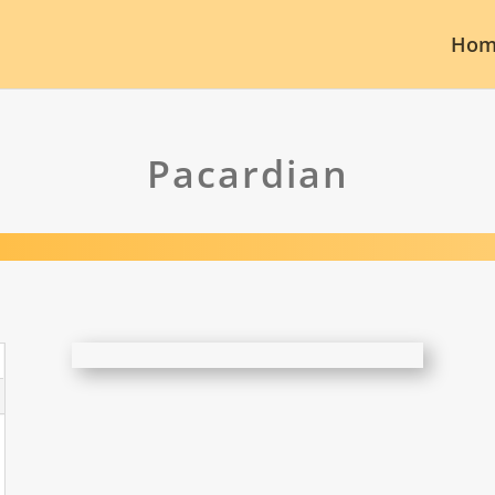
Hom
Pacardian