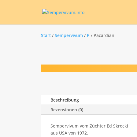
Start
/
Sempervivum
/
P
/ Pacardian
Beschreibung
Rezensionen (0)
Sempervivum vom Züchter Ed Skrocki
aus USA von 1972.