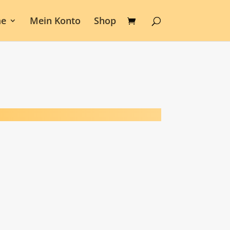
e
Mein Konto
Shop