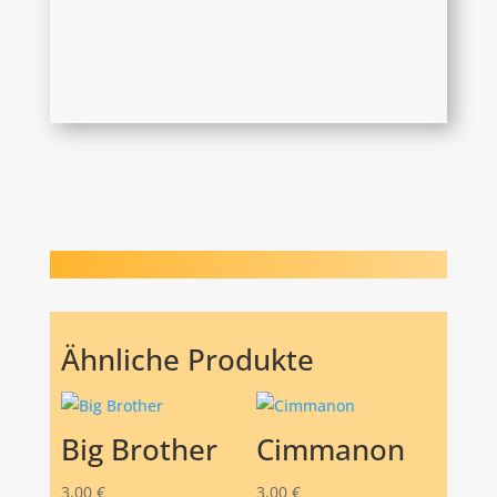
Ähnliche Produkte
Big Brother
Cimmanon
3,00
€
3,00
€