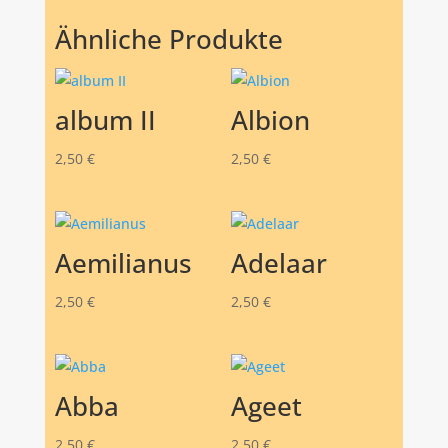
Ähnliche Produkte
album II
Albion
2,50
€
2,50
€
Aemilianus
Adelaar
2,50
€
2,50
€
Abba
Ageet
2,50
€
2,50
€