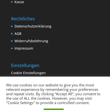
Kasse
Rechtliches
Datenschutzerklärung
AGB
Widerrufsbelehrung
Impressum
Einstellungen
Cookie Einstellungen
We use cookies on our website to give you the most
relevant experience by remembering your preferences
and repeat visits. By clicking “Accept All”, you consent to
the use of ALL the cookies. However, you may visit
"Cookie Settings" to provide a controlled consent.