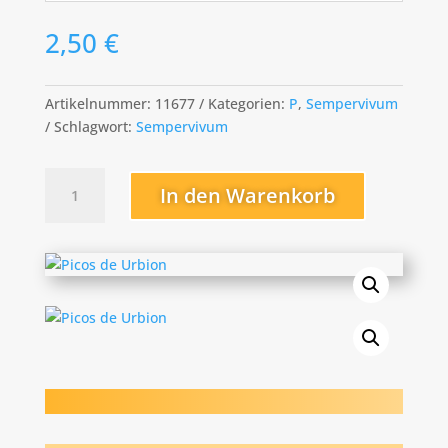
2,50
€
Artikelnummer:
11677
Kategorien:
P
,
Sempervivum
Schlagwort:
Sempervivum
Picos
In den Warenkorb
de
Urbion
Menge