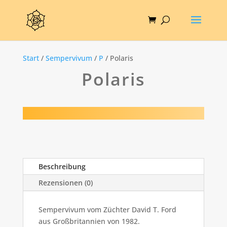
Start
/
Sempervivum
/
P
/ Polaris
Polaris
Beschreibung
Rezensionen (0)
Sempervivum vom Züchter David T. Ford
aus Großbritannien von 1982.