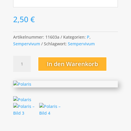
2,50
€
Artikelnummer:
11603a
Kategorien:
P
,
Sempervivum
Schlagwort:
Sempervivum
Polaris
In den Warenkorb
Menge