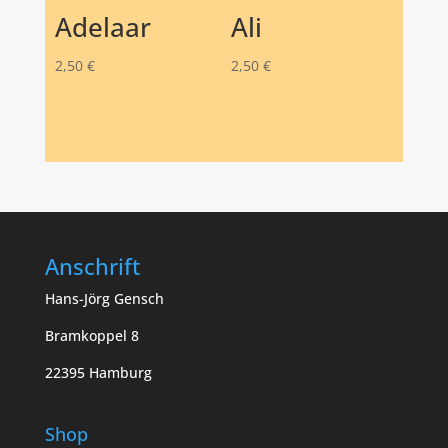
Adelaar
Ali
2,50
€
2,50
€
Anschrift
Hans-Jörg Gensch
Bramkoppel 8
22395 Hamburg
Shop