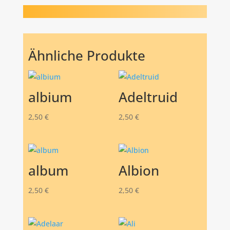
Ähnliche Produkte
albium
Adeltruid
2,50
€
2,50
€
album
Albion
2,50
€
2,50
€