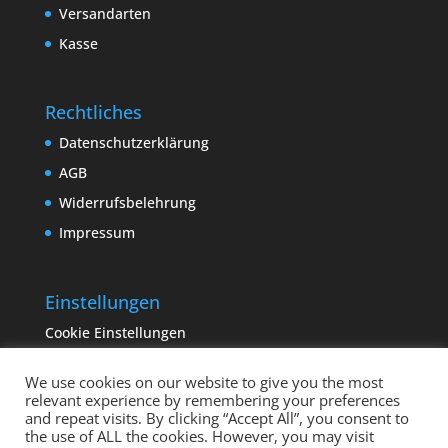
Versandarten
Kasse
Rechtliches
Datenschutzerklärung
AGB
Widerrufsbelehrung
Impressum
Einstellungen
Cookie Einstellungen
We use cookies on our website to give you the most
relevant experience by remembering your preferences
and repeat visits. By clicking “Accept All”, you consent to
the use of ALL the cookies. However, you may visit