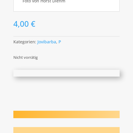
Foto von Horst Diehm
4,00
€
Kategorien:
Jovibarba
,
P
Nicht vorrätig