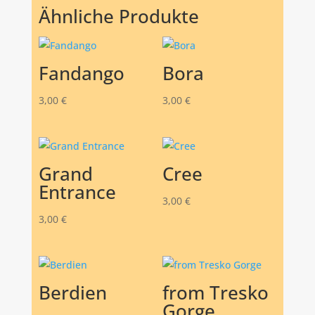
Ähnliche Produkte
Fandango
Bora
3,00
€
3,00
€
Grand
Cree
Entrance
3,00
€
3,00
€
Berdien
from Tresko
Gorge