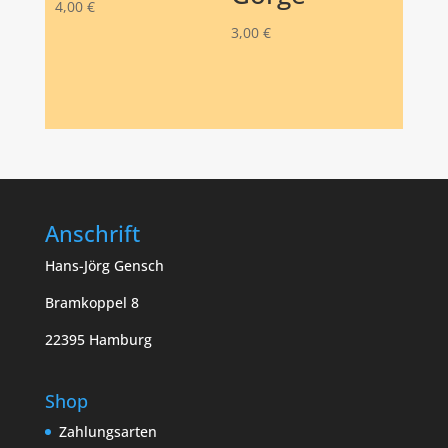
4,00
€
3,00
€
Anschrift
Hans-Jörg Gensch
Bramkoppel 8
22395 Hamburg
Shop
Zahlungsarten